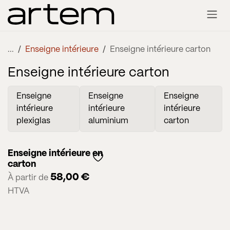
Se rendre au contenu
...
Enseigne intérieure
Enseigne intérieure carton
Enseigne intérieure carton
Enseigne
Enseigne
Enseigne
intérieure
intérieure
intérieure
plexiglas
aluminium
carton
Enseigne intérieure en
carton
58,00
€
À partir de
HTVA