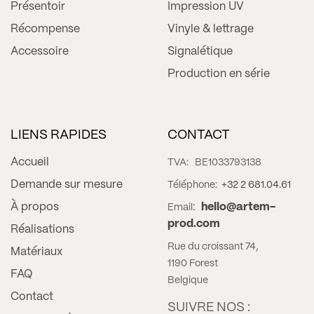
Présentoir
Impression UV
Récompense
Vinyle & lettrage
Accessoire
Signalétique
Production en série
LIENS RAPIDES
CONTACT
Accueil
TVA:
BE1033793138
Demande sur mesure
Téléphone:
+32 2 681.04.61
À propos
:
hello@artem-
Email
prod.com
Réalisations
Rue du croissant 74,
Matériaux
1190 Forest
FAQ
Belgique
Contact
SUIVRE NOS :