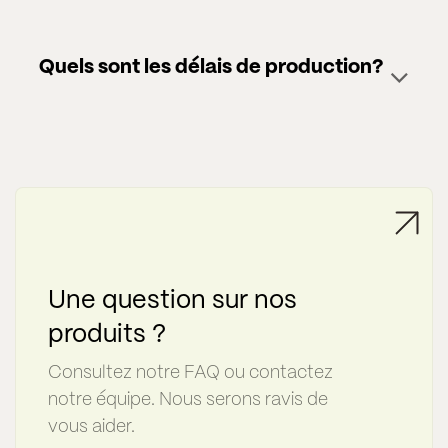
Quels sont les délais de production?
Une question sur nos
produits ?
Consultez notre FAQ ou contactez
notre équipe. Nous serons ravis de
vous aider.