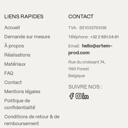
LIENS RAPIDES
CONTACT
Accueil
TVA:
BE1033793138
Demande sur mesure
Téléphone:
+32 2 681.04.61
À propos
:
hello@artem-
Email
prod.com
Réalisations
Rue du croissant 74,
Matériaux
1190 Forest
FAQ
Belgique
Contact
SUIVRE NOS :
Mentions légales
Politique de
confidentialité
Conditions de retour & de
remboursement