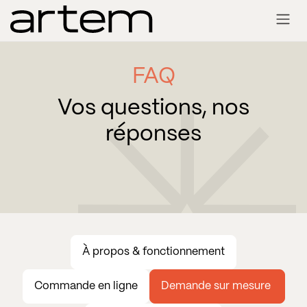
Se rendre au contenu
FAQ
Vos questions, nos
réponses
À propos & fonctionnement
Commande en ligne
Demande sur mesure