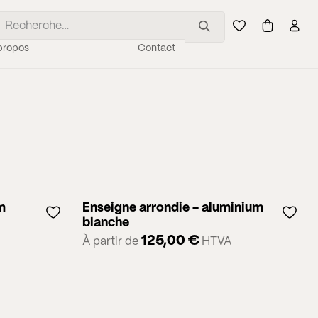
propos
Contact
m
Enseigne arrondie - aluminium
blanche
125,00
€
À partir de
HTVA