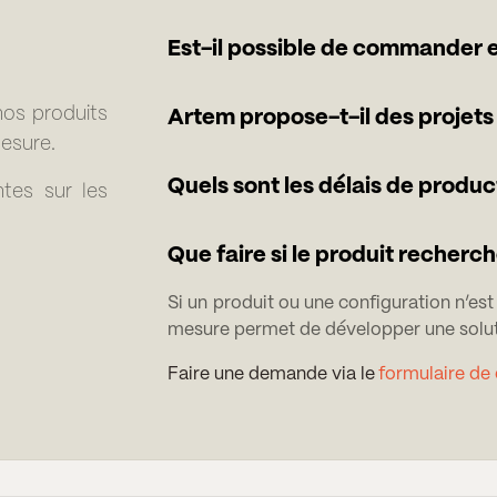
Est-il possible de commander e
os produits
Artem propose-t-il des projets
mesure.
Quels sont les délais de produc
tes sur les
Que faire si le produit recherch
Si un produit ou une configuration n’es
mesure permet de développer une solut
Faire une demande via le
formulaire de