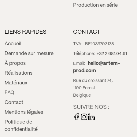
Production en série
LIENS RAPIDES
CONTACT
Accueil
TVA:
BE1033793138
Demande sur mesure
Téléphone:
+32 2 681.04.61
À propos
:
hello@artem-
Email
prod.com
Réalisations
Rue du croissant 74,
Matériaux
1190 Forest
FAQ
Belgique
Contact
SUIVRE NOS :
Mentions légales
Politique de
confidentialité