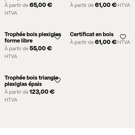
65,00
€
61,00
€
À partir de
À partir de
HTVA
HTVA
Trophée bois plexiglas
Certificat en bois
forme libre
61,00
€
À partir de
HTVA
55,00
€
À partir de
HTVA
Trophée bois triangle
plexiglas épais
123,00
€
À partir de
HTVA