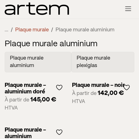
Se rendre au contenu
...
Plaque murale
Plaque murale aluminium
Plaque murale aluminium
Plaque murale
Plaque murale
aluminium
plexiglas
Plaque murale -
Plaque murale - noir
aluminium doré
142,00
€
À partir de
145,00
€
À partir de
HTVA
HTVA
Plaque murale -
aluminium