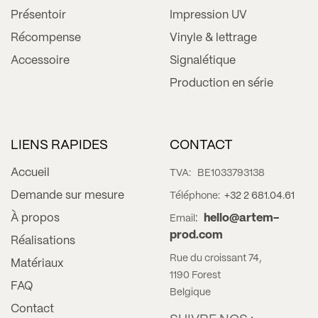
Présentoir
Impression UV
Récompense
Vinyle & lettrage
Accessoire
Signalétique
Production en série
LIENS RAPIDES
CONTACT
Accueil
TVA:
BE1033793138
Demande sur mesure
Téléphone:
+32 2 681.04.61
À propos
:
hello@artem-
Email
prod.com
Réalisations
Rue du croissant 74,
Matériaux
1190 Forest
FAQ
Belgique
Contact