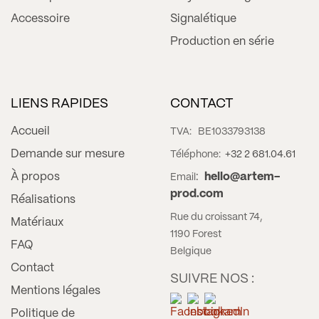
Accessoire
Signalétique
Production en série
LIENS RAPIDES
CONTACT
Accueil
TVA:
BE1033793138
Demande sur mesure
Téléphone:
+32 2 681.04.61
À propos
:
hello@artem-
Email
prod.com
Réalisations
Rue du croissant 74,
Matériaux
1190 Forest
FAQ
Belgique
Contact
SUIVRE NOS :
Mentions légales
Politique de