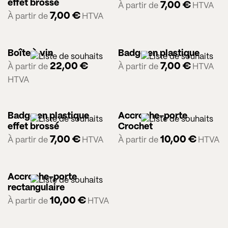
effet brossé
7,00
€
À partir de
HTVA
7,00
€
À partir de
HTVA
Boîte à vin
Badge en plastique
22,00
€
7,00
€
À partir de
À partir de
HTVA
HTVA
Badge en plastique
Accroche-porte
effet brossé
Crochet
7,00
€
10,00
€
À partir de
HTVA
À partir de
HTVA
Accroche-porte
rectangulaire
10,00
€
À partir de
HTVA