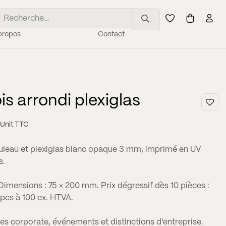
propos
Contact
s arrondi plexiglas
/Unit TTC
uleau et plexiglas blanc opaque 3 mm, imprimé en UV
s.
Dimensions : 75 × 200 mm. Prix dégressif dès 10 pièces :
pcs à 100 ex. HTVA.
s corporate, événements et distinctions d'entreprise.