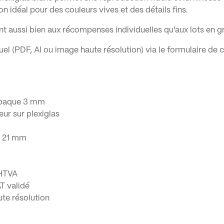
idéal pour des couleurs vives et des détails fins.
ent aussi bien aux récompenses individuelles qu'aux lots en g
suel (PDF, AI ou image haute résolution) via le formulaire
 opaque 3 mm
ur sur plexiglas
: 21 mm
 HTVA
T validé
ute résolution