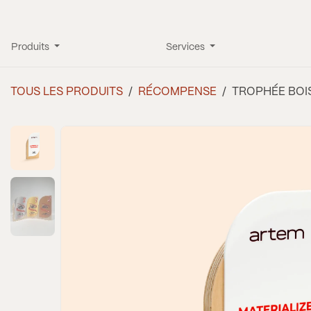
Se rendre au contenu
Produits
Services
TOUS LES PRODUITS
RÉCOMPENSE
TROPHÉE BOI