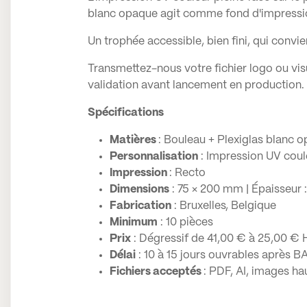
blanc opaque agit comme fond d'impression 
Un trophée accessible, bien fini, qui convi
Transmettez-nous votre fichier logo ou vi
validation avant lancement en production.
Spécifications
Matières
: Bouleau + Plexiglas blanc
Personnalisation
: Impression UV coule
Impression
: Recto
Dimensions
: 75 × 200 mm | Épaisseur 
Fabrication
: Bruxelles, Belgique
Minimum
: 10 pièces
Prix
: Dégressif de 41,00 € à 25,00 €
Délai
: 10 à 15 jours ouvrables après BA
Fichiers acceptés
: PDF, AI, images ha