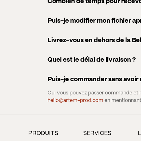
Combien de temps pour recevo
Puis-je modifier mon fichier ap
Livrez-vous en dehors de la Be
Quel est le délai de livraison ?
Puis-je commander sans avoir m
Oui vous pouvez passer commande et nou
hello@artem-prod.com
en mentionnan
PRODUITS
SERVICES