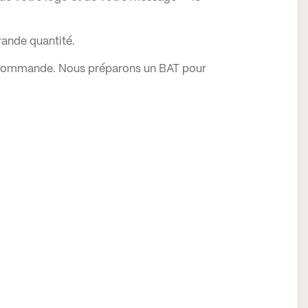
rande quantité.
 de commande. Nous préparons un BAT pour