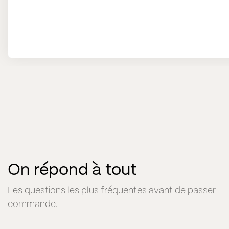
On répond à tout
Les questions les plus fréquentes avant de passer
commande.