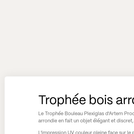
Trophée bois arr
Le Trophée Bouleau Plexiglas d'Artem Prod 
arrondie en fait un objet élégant et discret
L'impression UV couleur pleine face sur le