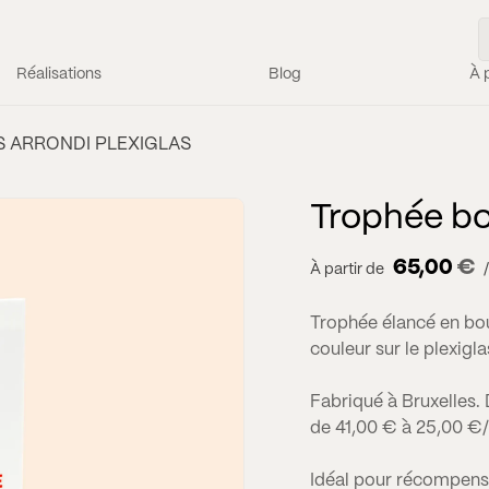
Réalisations
Blog
À 
S ARRONDI PLEXIGLAS
Trophée boi
65,00
€
À partir de
Trophée élancé en bo
couleur sur le plexigla
Fabriqué à Bruxelles. 
de 41,00 € à 25,00 €/
Idéal pour récompense