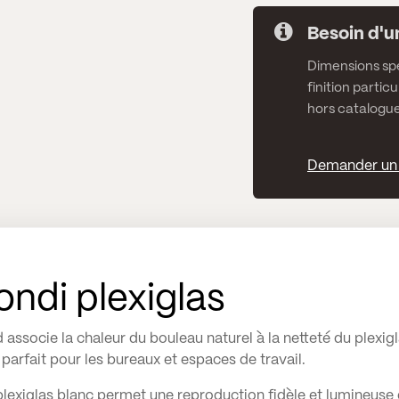
Besoin d'u
Dimensions spé
finition particu
hors catalogue
Demander un 
ondi plexiglas
associe la chaleur du bouleau naturel à la netteté du plexi
, parfait pour les bureaux et espaces de travail.
 plexiglas blanc permet une reproduction fidèle et lumineuse