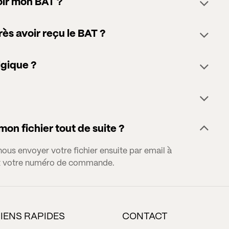
ir mon BAT ?
rès avoir reçu le BAT ?
lgique ?
on fichier tout de suite ?
s envoyer votre fichier ensuite par email à
t votre numéro de commande.
LIENS RAPIDES
CONTACT