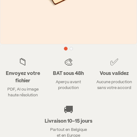
📁
🎨
✅
Envoyez votre
BAT sous 48h
Vous validez
fichier
Aperçu avant
Aucune production
production
sans votre accord
PDF, AI ou image
haute résolution
🚚
Livraison 10–15 jours
Partout en Belgique
et en Europe