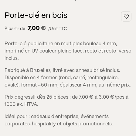
Porte-clé en bois
7,00
€
À partir de
/Unit TTC
Porte-clé publicitaire en multiplex bouleau 4 mm,
imprimé en UV couleur pleine face, recto et recto-verso
inclus.
Fabriqué à Bruxelles, livré avec anneau brisé inclus.
Disponible en 4 formes (rond, carré, rectangulaire,
ovale), format ~50 mm, épaisseur 4 mm, au même prix.
Prix dégressif dès 25 pièces : de 7,00 € à 3,00 €/pcs à
1000 ex. HTVA.
Idéal pour : cadeaux d'entreprise, événements
corporates, hospitality et objets promotionnels.