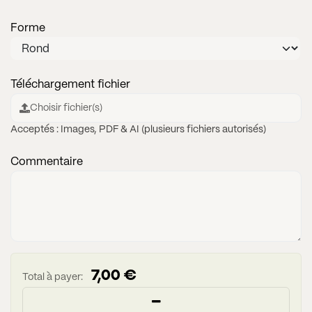
Forme
Téléchargement fichier
Choisir fichier(s)
Acceptés : Images, PDF & AI (plusieurs fichiers autorisés)
Commentaire
7,00
€
Total à payer: