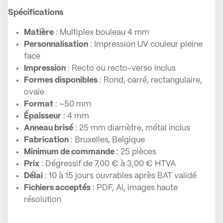
Spécifications
Matière
: Multiplex bouleau 4 mm
Personnalisation
: Impression UV couleur pleine
face
Impression
: Recto ou recto-verso inclus
Formes disponibles
: Rond, carré, rectangulaire,
ovale
Format
: ~50 mm
Épaisseur
: 4 mm
Anneau brisé
: 25 mm diamètre, métal inclus
Fabrication
: Bruxelles, Belgique
Minimum de commande
: 25 pièces
Prix
: Dégressif de 7,00 € à 3,00 € HTVA
Délai
: 10 à 15 jours ouvrables après BAT validé
Fichiers acceptés
: PDF, AI, images haute
résolution