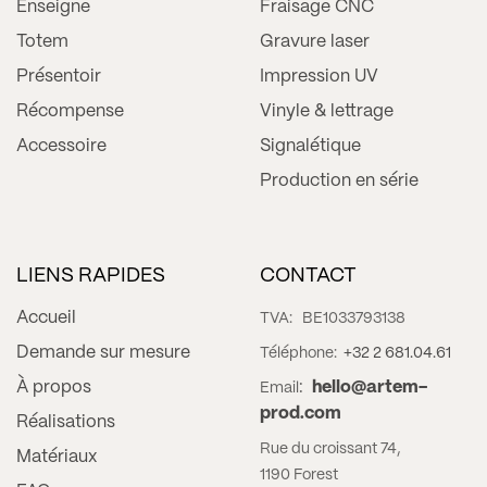
Enseigne
Fraisage CNC
Totem
Gravure laser
Présentoir
Impression UV
Récompense
Vinyle & lettrage
Accessoire
Signalétique
Production en série
LIENS RAPIDES
CONTACT
Accueil
TVA:
BE1033793138
Demande sur mesure
Téléphone:
+32 2 681.04.61
À propos
:
hello@artem-
Email
prod.com
Réalisations
Rue du croissant 74,
Matériaux
1190 Forest