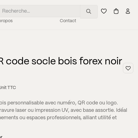
propos
Contact
 code socle bois forex noir
Unit TTC
bois personnalisable avec numéro, QR code ou logo.
ravure laser ou impression UV, avec base assortie. Idéal
ements ou espaces professionnels, alliant utilité et
er