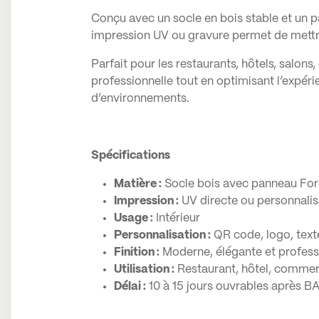
Conçu avec un socle en bois stable et un pan
impression UV ou gravure permet de mettre 
Parfait pour les restaurants, hôtels, salo
professionnelle tout en optimisant l’expéri
d’environnements.
Spécifications
Matière :
Socle bois avec panneau For
Impression :
UV directe ou personnalis
Usage :
Intérieur
Personnalisation :
QR code, logo, texte
Finition :
Moderne, élégante et profess
Utilisation :
Restaurant, hôtel, commer
Délai :
10 à 15 jours ouvrables après BA