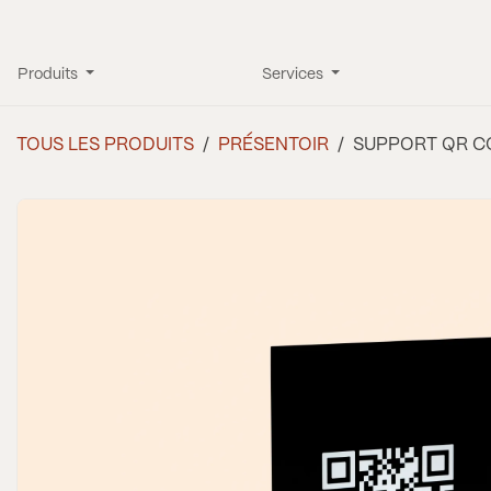
Se rendre au contenu
Produits
Services
TOUS LES PRODUITS
PRÉSENTOIR
SUPPORT QR CO