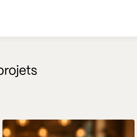
rojets