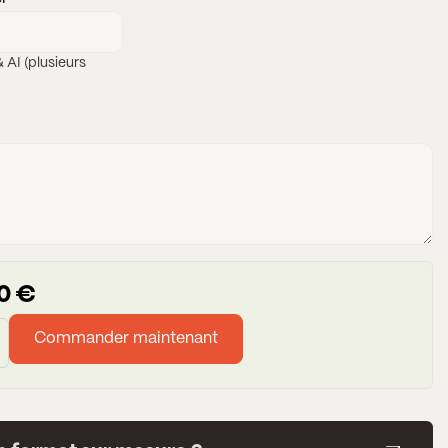
 AI (plusieurs
0
€
Commander maintenant