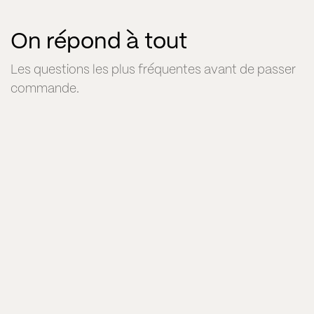
On répond à tout
Les questions les plus fréquentes avant de passer
commande.