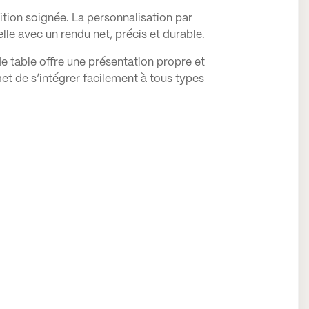
nition soignée. La personnalisation par
le avec un rendu net, précis et durable.
e table offre une présentation propre et
et de s’intégrer facilement à tous types