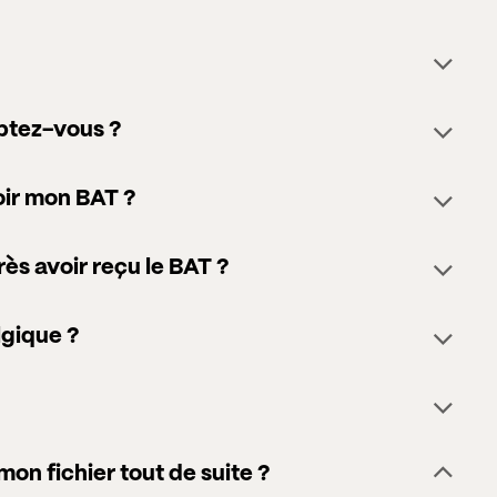
eptez-vous ?
ir mon BAT ?
rès avoir reçu le BAT ?
lgique ?
on fichier tout de suite ?