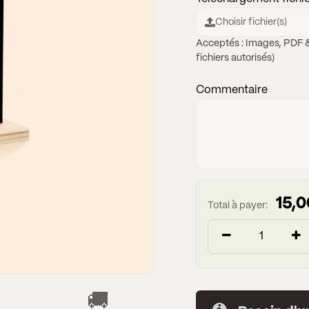
Choisir fichier(s)
Acceptés : Images, PDF &
fichiers autorisés)
Commentaire
15,0
Total à payer:
🚚