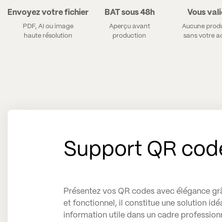
Envoyez votre fichier
BAT sous 48h
Vous val
PDF, AI ou image
Aperçu avant
Aucune prod
haute résolution
production
sans votre 
Support QR code
Présentez vos QR codes avec élégance grâ
et fonctionnel, il constitue une solution i
information utile dans un cadre profession