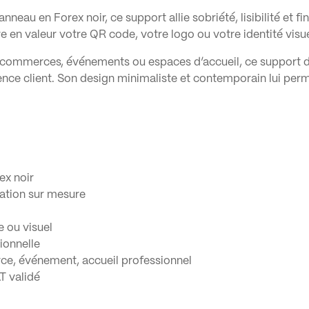
neau en Forex noir, ce support allie sobriété, lisibilité et fi
en valeur votre QR code, votre logo ou votre identité visuel
ns, commerces, événements ou espaces d’accueil, ce support d
ence client. Son design minimaliste et contemporain lui perm
ex noir
ation sur mesure
 ou visuel
ionnelle
ce, événement, accueil professionnel
T validé